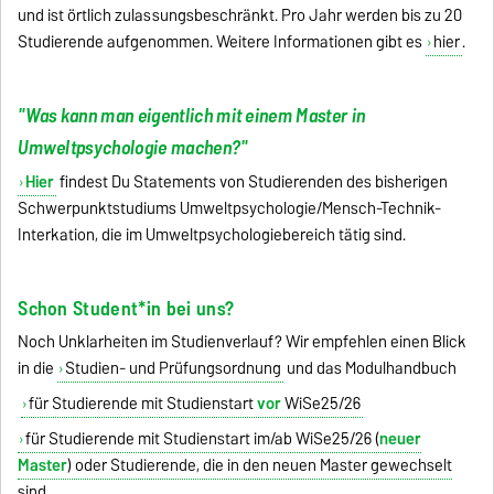
und ist örtlich zulassungsbeschränkt. Pro Jahr werden bis zu 20
Studierende aufgenommen. Weitere Informationen gibt es
hier
.
"Was kann man eigentlich mit einem Master in
Umweltpsychologie machen?"
Hier
findest Du Statements von
Studierenden des bisherigen
Schwerpunktstudiums Umweltpsychologie/Mensch-Technik-
Interkation, die im Umweltpsychologiebereich tätig sind.
Schon Student*in bei uns?
Noch Unklarheiten im Studienverlauf? Wir empfehlen einen Blick
in die
Studien- und Prüfungsordnung
und das Modulhandbuch
für Studierende mit Studienstart
vor
WiSe25/26
für Studierende mit Studienstart
im/ab WiSe25/26 (
neuer
Master
) oder Studierende, die in den neuen Master gewechselt
sind.