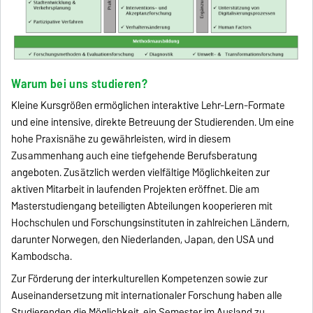
Warum bei uns studieren?
Kleine Kursgrößen ermöglichen interaktive Lehr-Lern-Formate
und eine intensive, direkte Betreuung der Studierenden. Um eine
hohe Praxisnähe zu gewährleisten, wird in diesem
Zusammenhang auch eine tiefgehende Berufsberatung
angeboten. Zusätzlich werden vielfältige Möglichkeiten zur
aktiven Mitarbeit in laufenden Projekten eröffnet. Die am
Masterstudiengang beteiligten Abteilungen kooperieren mit
Hochschulen und Forschungsinstituten in zahlreichen Ländern,
darunter Norwegen, den Niederlanden, Japan, den USA und
Kambodscha.
Zur Förderung der interkulturellen Kompetenzen sowie zur
Auseinandersetzung mit internationaler Forschung haben alle
Studierenden die Möglichkeit, ein Semester im Ausland zu