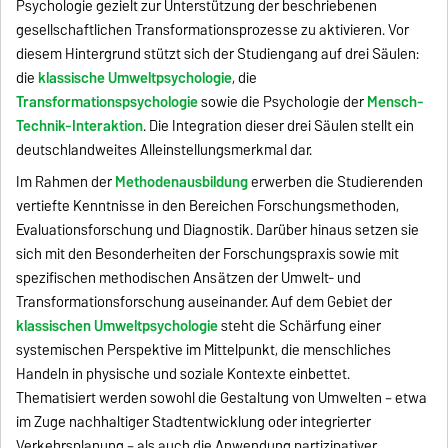
Psychologie gezielt zur Unterstützung der beschriebenen
gesellschaftlichen Transformationsprozesse zu aktivieren. Vor
diesem Hintergrund stützt sich der Studiengang auf drei Säulen:
die
klassische Umweltpsychologie
, die
Transformationspsychologie
sowie die Psychologie der
Mensch-
Technik-Interaktion
. Die Integration dieser drei Säulen stellt ein
deutschlandweites Alleinstellungsmerkmal dar.
Im Rahmen der
Methodenausbildung
erwerben die Studierenden
vertiefte Kenntnisse in den Bereichen Forschungsmethoden,
Evaluationsforschung und Diagnostik. Darüber hinaus setzen sie
sich mit den Besonderheiten der Forschungspraxis sowie mit
spezifischen methodischen Ansätzen der Umwelt- und
Transformationsforschung auseinander. Auf dem Gebiet der
klassischen Umweltpsychologie
steht die Schärfung einer
systemischen Perspektive im Mittelpunkt, die menschliches
Handeln in physische und soziale Kontexte einbettet.
Thematisiert werden sowohl die Gestaltung von Umwelten – etwa
im Zuge nachhaltiger Stadtentwicklung oder integrierter
Verkehrsplanung – als auch die Anwendung partizipativer