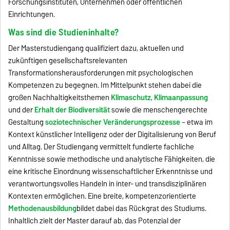
Forschungsinstituten, Unternehmen oder öffentlichen
Einrichtungen.
Was sind die Studieninhalte?
Der Masterstudiengang qualifiziert dazu, aktuellen und
zukünftigen gesellschaftsrelevanten
Transformationsherausforderungen mit psychologischen
Kompetenzen zu begegnen. Im Mittelpunkt stehen dabei die
großen Nachhaltigkeitsthemen
Klimaschutz
,
Klimaanpassung
und der
Erhalt der Biodiversität
sowie die menschengerechte
Gestaltung
soziotechnischer Veränderungsprozesse
– etwa im
Kontext künstlicher Intelligenz oder der Digitalisierung von Beruf
und Alltag. Der Studiengang vermittelt fundierte fachliche
Kenntnisse sowie methodische und analytische Fähigkeiten, die
eine kritische Einordnung wissenschaftlicher Erkenntnisse und
verantwortungsvolles Handeln in inter- und transdisziplinären
Kontexten ermöglichen. Eine breite, kompetenzorientierte
Methodenausbildung
bildet dabei das Rückgrat des Studiums.
Inhaltlich zielt der Master darauf ab, das Potenzial der