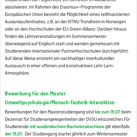
absolvieren. Im Rahmen des Erasmus+-Programms der
Europäischen Union besteht die Möglichkeit eines teilfinanzierten
Auslandaufenthaltes, z.B. an der NTNU Trondheim in Norwegen
oder an den Hochschulen der EU-Green-Allianz. Darüber hinaus
finden die Lehrveranstaltungen im Sommersemester
überwiegend auf Englisch statt und werden gemeinsam mit
Studierenden internationaler Partnerhochschulen durchgeführt.
Auf diese Weise entsteht ein nachhaltiger interkultureller
Austausch in einer offenen und konstruktiven Lehr-Lern-
Atmosphäre.
Bewerbung für den Master
Umweltpsychologie/Mensch-Technik-Interaktion
Bewerbungen für den Masterstudiengang sind
bis zum 15.07.
beim
Dezernat für Studienangelegenheiten der OVGU einzureichen.Für
Studierende
mit ausländischem Bachelorabschluss
gilt ebenfalls
der 15.07
. Der Studiengang startet jährlich zum Wintersemester