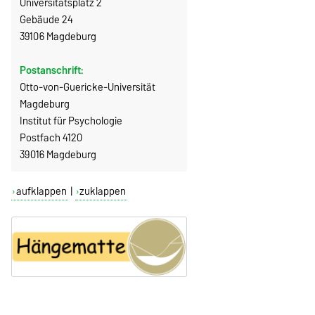
Universitätsplatz 2
Gebäude 24
39106 Magdeburg
Postanschrift:
Otto-von-Guericke-Universität
Magdeburg
Institut für Psychologie
Postfach 4120
39016 Magdeburg
aufklappen
|
zuklappen