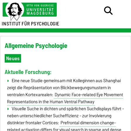
INSTITUT FÜR PSYCHOLOGIE
Allgemeine Psychologie
Neues
Aktuelle Forschung:
Eine neue Studie gemeinsam mit Kolleginnen aus Shanghai
zeigt die Repräsentation von Blickbewegungsmustern in
ventralen Kortexarealen:
Dynamic Face-related Eye Movement
Representations in the Human Ventral Pathway
Visuelle Suche in dichten und spärlichen Suchdisplays führt -
neben unterschiedlicher Sucheffizienz - zur Involvierung
distinkter frontaler Cortices:
Prefrontal dimension change-
related activation differs for visual search in sparse and dense