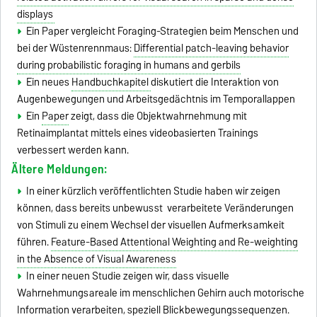
displays
Ein Paper vergleicht Foraging-Strategien beim Menschen und
bei der Wüstenrennmaus:
Differential patch-leaving behavior
during probabilistic foraging in humans and gerbils
Ein neues
Handbuchkapitel
diskutiert die Interaktion von
Augenbewegungen und Arbeitsgedächtnis im Temporallappen
Ein
Paper
zeigt, dass die Objektwahrnehmung mit
Retinaimplantat mittels eines videobasierten Trainings
verbessert werden kann.
Ältere Meldungen:
In einer kürzlich veröffentlichten Studie haben wir zeigen
können, dass bereits unbewusst verarbeitete Veränderungen
von Stimuli zu einem Wechsel der visuellen Aufmerksamkeit
führen.
Feature-Based Attentional Weighting and Re-weighting
in the Absence of Visual Awareness
In einer neuen Studie zeigen wir, dass visuelle
Wahrnehmungsareale im menschlichen Gehirn auch motorische
Information verarbeiten, speziell Blickbewegungssequenzen.