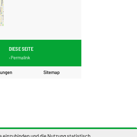
DIESE SEITE
Permalink
lungen
Sitemap
e einzubinden und die Nutzung statistisch