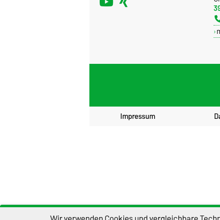
3
Impressum
D
Wir verwenden Cookies und vergleichbare Techno