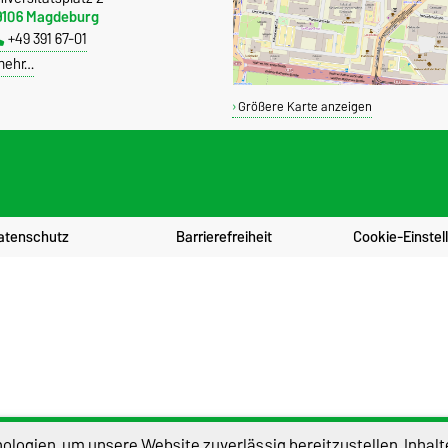
9106 Magdeburg
+49 391 67-01
mehr…
Größere Karte anzeigen
atenschutz
Barrierefreiheit
Cookie-Einstel
logien, um unsere Website zuverlässig bereitzustellen, Inhalt