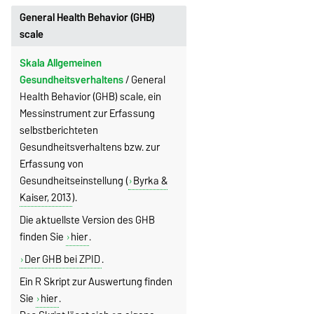
General Health Behavior (GHB)
scale
Skala Allgemeinen
Gesundheitsverhaltens
/ General
Health Behavior (GHB) scale, ein
Messinstrument zur Erfassung
selbstberichteten
Gesundheitsverhaltens bzw. zur
Erfassung von
Gesundheitseinstellung (
Byrka &
Kaiser, 2013
).
Die aktuellste Version des GHB
finden Sie
hier
.
Der GHB bei ZPID
.
Ein R Skript zur Auswertung finden
Sie
hier
.