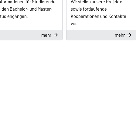
nformationen für Studierende
Wir stellen unsere Projekte
n den Bachelor- und Master-
sowie fortlaufende
tudiengängen.
Kooperationen und Kontakte
vor.
mehr
mehr