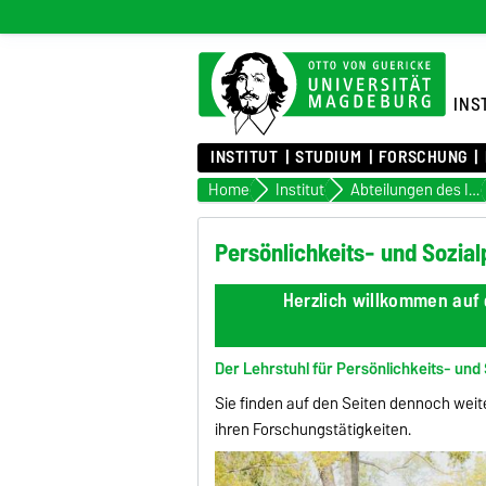
INS
INSTITUT
STUDIUM
FORSCHUNG
Home
Institut
Abteilungen des Institutes
Persönlichkeits- und Sozia
Herzlich willkommen auf 
Der Lehrstuhl für Persönlichkeits- und S
Sie finden auf den Seiten dennoch weit
ihren Forschungstätigkeiten.