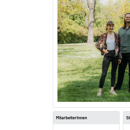
MitarbeiterInnen
S