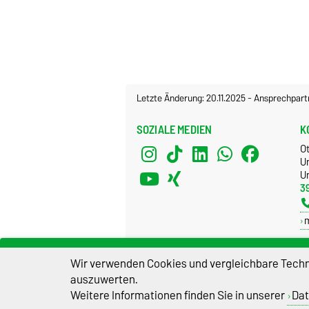
Letzte Änderung: 20.11.2025
-
Ansprechpart
SOZIALE MEDIEN
K
O
U
Un
3
Wir verwenden Cookies und vergleichbare Techno
auszuwerten.
Weitere Informationen finden Sie in unserer
Dat