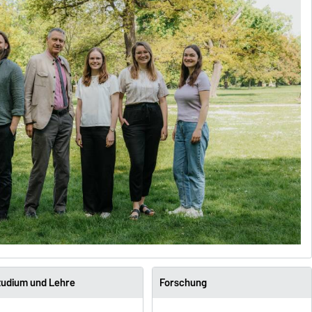
tudium und Lehre
Forschung