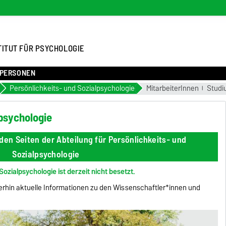
TITUT FÜR PSYCHOLOGIE
PERSONEN
Persönlichkeits- und Sozialpsychologie
MitarbeiterInnen
Studi
lpsychologie
den Seiten der Abteilung für Persönlichkeits- und
Sozialpsychologie
ozialpsychologie ist derzeit nicht besetzt.
erhin aktuelle Informationen zu den Wissenschaftler*innen und