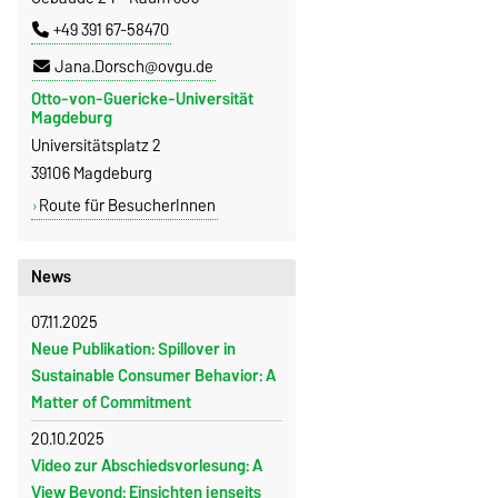
+49 391 67-58470
Jana.Dorsch@ovgu.de
Otto-von-Guericke-Universität
Magdeburg
Universitätsplatz 2
39106 Magdeburg
Route für BesucherInnen
News
07.11.2025
Neue Publikation: Spillover in
Sustainable Consumer Behavior: A
Matter of Commitment
20.10.2025
Video zur Abschiedsvorlesung: A
View Beyond: Einsichten jenseits