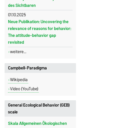
des Sichtbaren
01.10.2025
Neue Publikation: Uncovering the
relevance of reasons for be­havior:
The attitude-behavior gap
revisited
weitere...
Campbell-Paradigma
Wikipedia
Video (YouTube)
General Ecological Behavior (GEB)
scale
Skala Allgemeinen Ökologischen