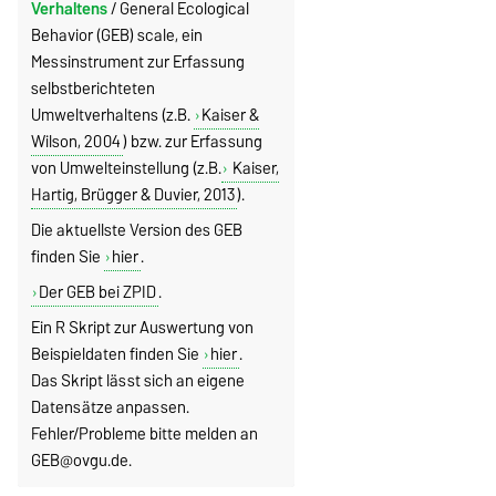
Verhaltens
/ General Ecological
Behavior (GEB) scale, ein
Messinstrument zur Erfassung
selbstberichteten
Umweltverhaltens (z.B.
Kaiser &
Wilson, 2004
) bzw. zur Erfassung
von Umwelteinstellung (z.B.
Kaiser,
Hartig, Brügger & Duvier, 2013
).
Die aktuellste Version des GEB
finden Sie
hier
.
Der GEB bei ZPID
.
Ein R Skript zur Auswertung von
Beispieldaten finden Sie
hier
.
Das Skript lässt sich an eigene
Datensätze anpassen.
Fehler/Probleme bitte melden an
GEB@ovgu.de.