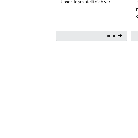
Unser Team stellt sich vor!
I
i
S
mehr