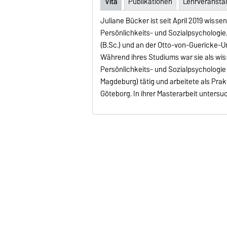
Vita
Publikationen
Lehrveransta
Juliane Bücker ist seit April 2019 wisse
Persönlichkeits- und Sozialpsychologie
(B.Sc.) und an der Otto-von-Guericke-
Während ihres Studiums war sie als wiss
Persönlichkeits- und Sozialpsychologi
Magdeburg) tätig und arbeitete als Prak
Göteborg. In ihrer Masterarbeit unters