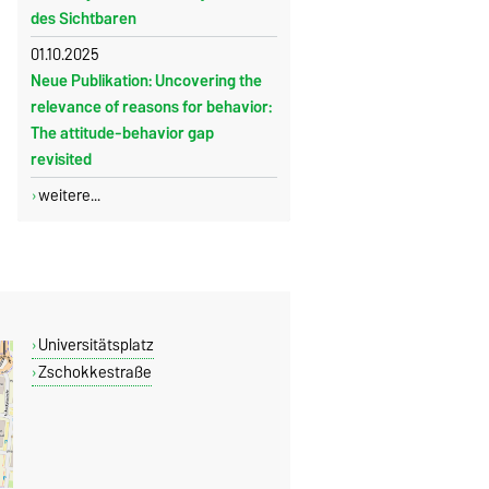
des Sichtbaren
01.10.2025
Neue Publikation: Uncovering the
relevance of reasons for be­havior:
The attitude-behavior gap
revisited
weitere...
Universitätsplatz
Zschokkestraße