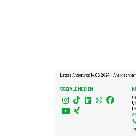
Letzte Änderung: 14.06.2024
-
Ansprechpar
SOZIALE MEDIEN
K
O
U
Un
3