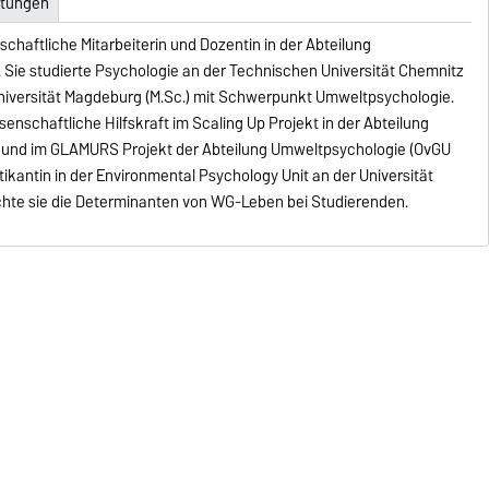
ltungen
nschaftliche Mitarbeiterin und Dozentin in der Abteilung
. Sie studierte Psychologie an der Technischen Universität Chemnitz
Universität Magdeburg (M.Sc.) mit Schwerpunkt Umweltpsychologie.
enschaftliche Hilfskraft im Scaling Up Projekt in der Abteilung
e und im GLAMURS Projekt der Abteilung Umweltpsychologie (OvGU
tikantin in der Environmental Psychology Unit an der Universität
uchte sie die Determinanten von WG-Leben bei Studierenden.