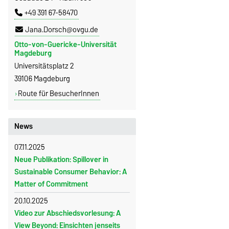
+49 391 67-58470
Jana.Dorsch@ovgu.de
Otto-von-Guericke-Universität
Magdeburg
Universitätsplatz 2
39106 Magdeburg
Route für BesucherInnen
News
07.11.2025
Neue Publikation: Spillover in
Sustainable Consumer Behavior: A
Matter of Commitment
20.10.2025
Video zur Abschiedsvorlesung: A
View Beyond: Einsichten jenseits