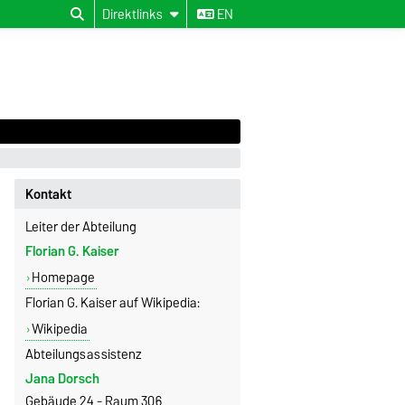
Direktlinks
EN
Kontakt
Leiter der Abteilung
Florian G. Kaiser
Homepage
Florian G. Kaiser auf Wikipedia:
Wikipedia
Abteilungsassistenz
Jana Dorsch
Gebäude 24 - Raum 306