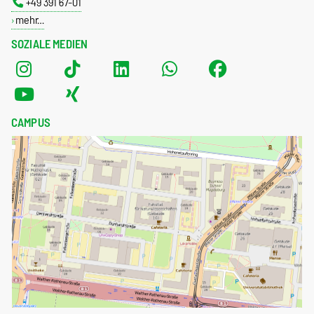
+49 391 67-01
mehr…
SOZIALE MEDIEN
CAMPUS