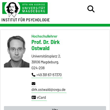
INSTITUT FÜR PSYCHOLOGIE
Hochschullehrer
Prof. Dr. Dirk
Ostwald
Universitätsplatz 2,
39106 Magdeburg,
G24-208
+49 391 67-57370
dirk.ostwald@ovgu.de
vCard