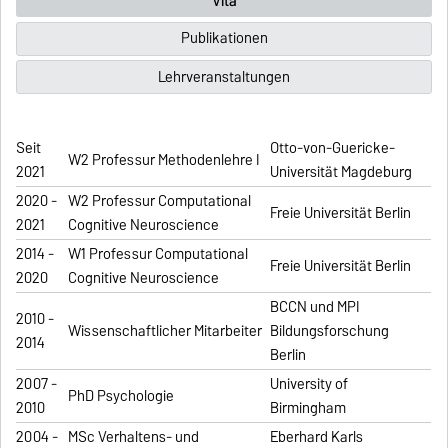
Vita
Publikationen
Lehrveranstaltungen
Seit
Otto-von-Guericke-
W2 Professur Methodenlehre I
2021
Universität Magdeburg
2020 -
W2 Professur Computational
Freie Universität Berlin
2021
Cognitive Neuroscience
2014 -
W1 Professur Computational
Freie Universität Berlin
2020
Cognitive Neuroscience
BCCN und MPI
2010 -
Wissenschaftlicher Mitarbeiter
Bildungsforschung
2014
Berlin
2007 -
University of
PhD Psychologie
2010
Birmingham
2004 -
MSc Verhaltens- und
Eberhard Karls