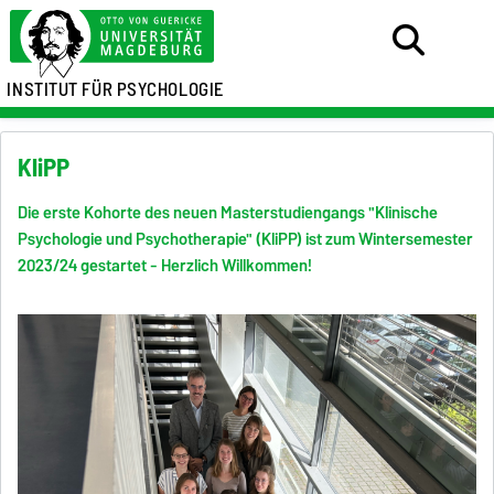
INSTITUT FÜR PSYCHOLOGIE
KliPP
Die erste Kohorte des neuen Masterstudiengangs "Klinische
Psychologie und Psychotherapie" (KliPP) ist zum Wintersemester
2023/24 gestartet - Herzlich Willkommen!