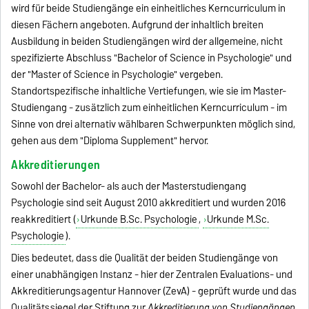
wird für beide Studiengänge ein einheitliches Kerncurriculum in
diesen Fächern angeboten. Aufgrund der inhaltlich breiten
Ausbildung in beiden Studiengängen wird der allgemeine, nicht
spezifizierte Abschluss "Bachelor of Science in Psychologie" und
der "Master of Science in Psychologie" vergeben.
Standortspezifische inhaltliche Vertiefungen, wie sie im Master-
Studiengang - zusätzlich zum einheitlichen Kerncurriculum - im
Sinne von drei alternativ wählbaren Schwerpunkten möglich sind,
gehen aus dem "Diploma Supplement" hervor.
Akkreditierungen
Sowohl der Bachelor- als auch der Masterstudiengang
Psychologie sind seit August 2010 akkreditiert und wurden 2016
reakkreditiert (
Urkunde B.Sc. Psychologie
,
Urkunde M.Sc.
Psychologie
).
Dies bedeutet, dass die Qualität der beiden Studiengänge von
einer unabhängigen Instanz - hier der Zentralen Evaluations- und
Akkreditierungsagentur Hannover (ZevA) - geprüft wurde und das
Qualitätssiegel der Stiftung zur
Akkreditierung von Studiengängen