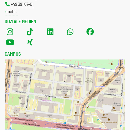
+49 391 67-01
mehr…
SOZIALE MEDIEN
CAMPUS