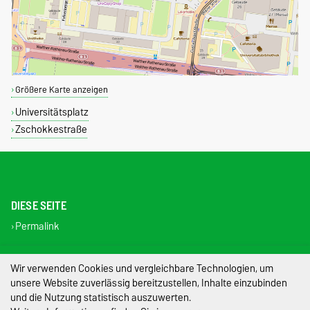
Größere Karte anzeigen
Universitätsplatz
Zschokkestraße
DIESE SEITE
Permalink
Impressum
Wir verwenden Cookies und vergleichbare Technologien, um
unsere Website zuverlässig bereitzustellen, Inhalte einzubinden
Datenschutz
und die Nutzung statistisch auszuwerten.