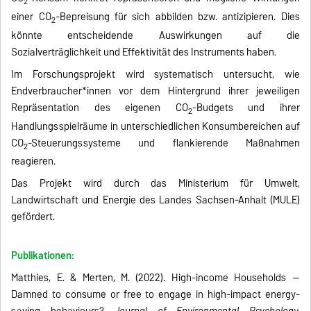
2
einer CO
-Bepreisung für sich abbilden bzw. antizipieren. Dies
2
könnte entscheidende Auswirkungen auf die
Sozialverträglichkeit und Effektivität des Instruments haben.
Im Forschungsprojekt wird systematisch untersucht, wie
Endverbraucher*innen vor dem Hintergrund ihrer jeweiligen
Repräsentation des eigenen CO
-Budgets und ihrer
2
Handlungsspielräume in unterschiedlichen Konsumbereichen auf
CO
-Steuerungssysteme und flankierende Maßnahmen
2
reagieren.
Das Projekt wird durch das Ministerium für Umwelt,
Landwirtschaft und Energie des Landes Sachsen-Anhalt (MULE)
gefördert.
Publikationen:
Matthies, E. & Merten, M. (2022).
High-income Households —
Damned to consume or free to engage in high-impact energy-