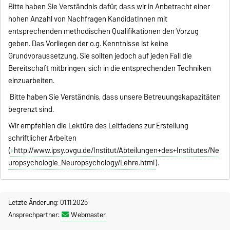
Bitte haben Sie Verständnis dafür, dass wir in Anbetracht einer
hohen Anzahl von Nachfragen KandidatInnen mit
entsprechenden methodischen Qualifikationen den Vorzug
geben. Das Vorliegen der o.g. Kenntnisse ist keine
Grundvoraussetzung, Sie sollten jedoch auf jeden Fall die
Bereitschaft mitbringen, sich in die entsprechenden Techniken
einzuarbeiten.
Bitte haben Sie Verständnis, dass unsere Betreuungskapazitäten
begrenzt sind.
Wir empfehlen die Lektüre des Leitfadens zur Erstellung
schriftlicher Arbeiten
(
http://www.ipsy.ovgu.de/Institut/Abteilungen+des+Institutes/Ne
uropsychologie_Neuropsychology/Lehre.html
).
Letzte Änderung: 01.11.2025
Ansprechpartner:
Webmaster