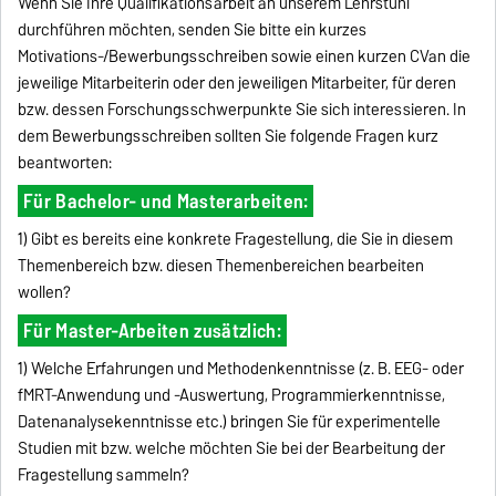
Wenn Sie Ihre Qualifikationsarbeit an unserem Lehrstuhl
durchführen möchten, senden Sie bitte ein kurzes
Motivations-/Bewerbungsschreiben sowie einen kurzen CVan die
jeweilige Mitarbeiterin oder den jeweiligen Mitarbeiter, für deren
bzw. dessen Forschungsschwerpunkte Sie sich interessieren. In
dem Bewerbungsschreiben sollten Sie folgende Fragen kurz
beantworten:
Für Bachelor- und Masterarbeiten:
1) Gibt es bereits eine konkrete Fragestellung, die Sie in diesem
Themenbereich bzw. diesen Themenbereichen bearbeiten
wollen?
Für Master-Arbeiten zusätzlich:
1) Welche Erfahrungen und Methodenkenntnisse (z. B. EEG- oder
fMRT-Anwendung und -Auswertung, Programmierkenntnisse,
Datenanalysekenntnisse etc.) bringen Sie für experimentelle
Studien mit bzw. welche möchten Sie bei der Bearbeitung der
Fragestellung sammeln?