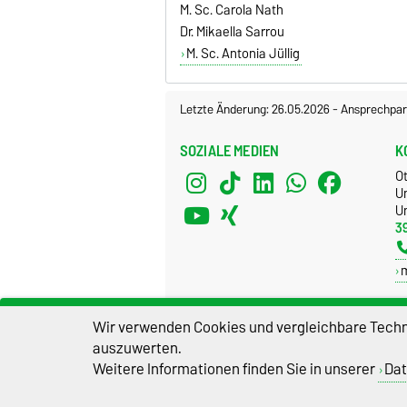
M. Sc. Carola Nath
Dr. Mikaella Sarrou
M. Sc. Antonia Jüllig
Letzte Änderung: 26.05.2026
-
Ansprechpar
SOZIALE MEDIEN
K
O
U
Un
3
Wir verwenden Cookies und vergleichbare Techno
auszuwerten.
Weitere Informationen finden Sie in unserer
Dat