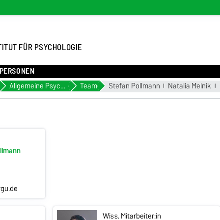
TITUT FÜR PSYCHOLOGIE
PERSONEN
Allgemeine Psychologie
Team
Stefan Pollmann
Natalia Melnik
ollmann
gu.de
Wiss. Mitarbeiter:in