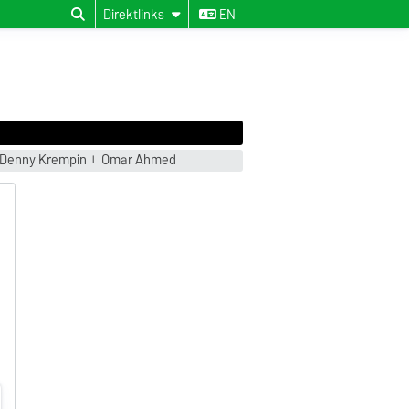
Direktlinks
EN
Denny Krempin
Omar Ahmed