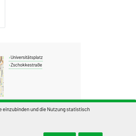
Universitätsplatz
Zschokkestraße
e einzubinden und die Nutzung statistisch
DIESE SEITE
Permalink