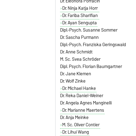
Dr. Eleonora Porracin
Dr. Ninja Katja Horr
Dr. Fariba Sharifian
Dr. Ayan Sengupta
Dipl.-Psych. Susanne Sommer
Dr. Sascha Purmann
Dipl.-Psych. Franziska Geringswald
Dr. Anne Schmidt
M. Sc. Svea Schröder
Dipl. Psych. Florian Baumgartner
Dr. Jane Klemen
Dr. Wolf Zinke
Dr. Michael Hanke
Dr. Reka Daniel-Weiner
Dr. Angela Agnes Manginelli
Dr. Marianne Maertens
Dr. Anja Meinke
M. Sc. Oliver Contier
Dr. Lihui Wang