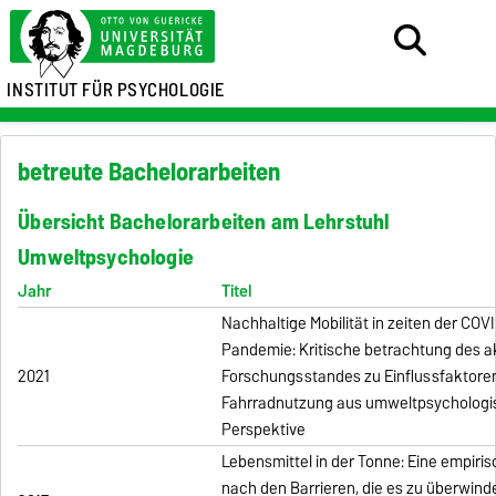
INSTITUT FÜR PSYCHOLOGIE
betreute Bachelorarbeiten
Übersicht Bachelorarbeiten am Lehrstuhl
Umweltpsychologie
Jahr
Titel
Nachhaltige Mobilität in zeiten der COV
Pandemie: Kritische betrachtung des a
2021
Forschungsstandes zu Einflussfaktoren
Fahrradnutzung aus umweltpsychologi
Perspektive
Lebensmittel in der Tonne: Eine empiri
nach den Barrieren, die es zu überwinde