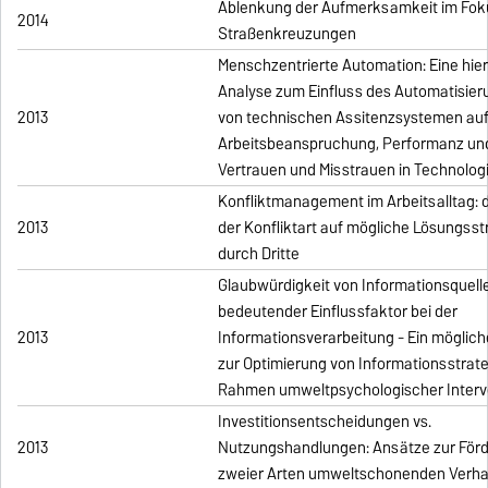
Ablenkung der Aufmerksamkeit im Fok
2014
Straßenkreuzungen
Menschzentrierte Automation: Eine hie
Analyse zum Einfluss des Automatisie
2013
von technischen Assitenzsystemen auf
Arbeitsbeanspruchung, Performanz un
Vertrauen und Misstrauen in Technolog
Konfliktmanagement im Arbeitsalltag: d
2013
der Konfliktart auf mögliche Lösungsst
durch Dritte
Glaubwürdigkeit von Informationsquelle
bedeutender Einflussfaktor bei der
2013
Informationsverarbeitung - Ein möglic
zur Optimierung von Informationsstrat
Rahmen umweltpsychologischer Interv
Investitionsentscheidungen vs.
2013
Nutzungshandlungen: Ansätze zur För
zweier Arten umweltschonenden Verha