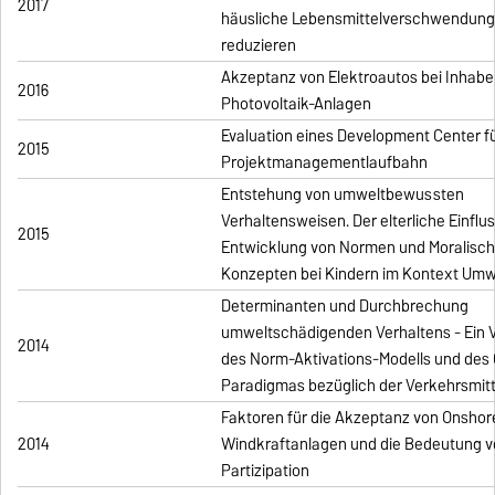
2017
häusliche Lebensmittelverschwendung
reduzieren
Akzeptanz von Elektroautos bei Inhabe
2016
Photovoltaik-Anlagen
Evaluation eines Development Center fü
2015
Projektmanagementlaufbahn
Entstehung von umweltbewussten
Verhaltensweisen. Der elterliche Einflus
2015
Entwicklung von Normen und Moralisc
Konzepten bei Kindern im Kontext Umw
Determinanten und Durchbrechung
umweltschädigenden Verhaltens - Ein V
2014
des Norm-Aktivations-Modells und des
Paradigmas bezüglich der Verkehrsmit
Faktoren für die Akzeptanz von Onshor
2014
Windkraftanlagen und die Bedeutung 
Partizipation